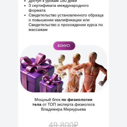
Доступ к урокам 180 дней
3 сертификата международного
формата
Свидетельство установленного образца
о повышении квалификации или
Свидетельство о прохождении курса по
массажам
Мощный блок
по физиологии
тела
от ТОП эксперта физиолога
Владимира Меркурьева
49 800₽