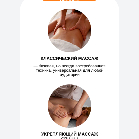
КЛАССИЧЕСКИЙ МАССАЖ
— базовая, но всегда востребованная
техника, универсальная для любой
аудитории
УКРЕПЛЯЮЩИЙ МАССАЖ
Вы не просто выучите отдельные
приёмы — вы получите
целый