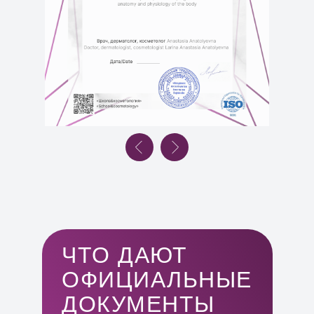
ЧТО ДАЮТ
ОФИЦИАЛЬНЫЕ
ЗАБРОНИРОВАТЬ
ДОКУМЕНТЫ
МЕСТО 2000₽