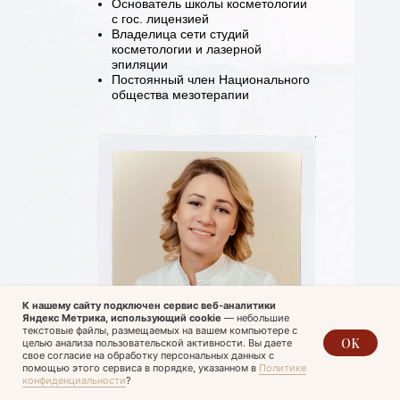
Основатель школы косметологии
с гос. лицензией
Владелица сети студий
косметологии и лазерной
эпиляции
Постоянный член Национального
общества мезотерапии
К нашему сайту подключен сервис веб-аналитики
Яндекс Метрика, использующий cookie
— небольшие
текстовые файлы, размещаемых на вашем компьютере с
OK
целью анализа пользовательской активности. Вы даете
свое согласие на обработку персональных данных с
помощью этого сервиса в порядке, указанном в
Политике
конфиденциальности
?