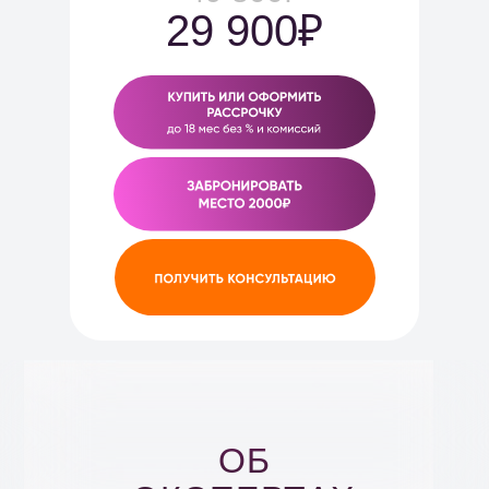
29 900₽
ОБ