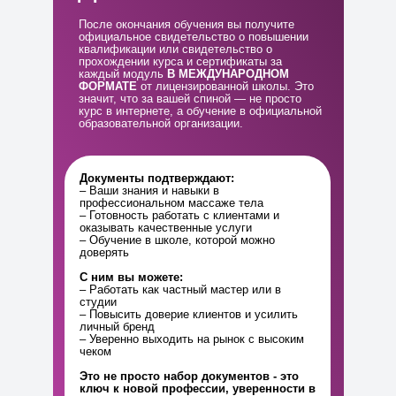
После окончания обучения вы получите
официальное свидетельство о повышении
квалификации или свидетельство о
прохождении курса и сертификаты за
каждый модуль
В МЕЖДУНАРОДНОМ
ФОРМАТЕ
от лицензированной школы. Это
значит, что за вашей спиной — не просто
курс в интернете, а обучение в официальной
образовательной организации.
Документы подтверждают:
– Ваши знания и навыки в
профессиональном массаже тела
– Готовность работать с клиентами и
оказывать качественные услуги
– Обучение в школе, которой можно
доверять
С ним вы можете:
– Работать как частный мастер или в
студии
– Повысить доверие клиентов и усилить
личный бренд
– Уверенно выходить на рынок с высоким
чеком
Это не просто набор документов - это
ключ к новой профессии, уверенности в